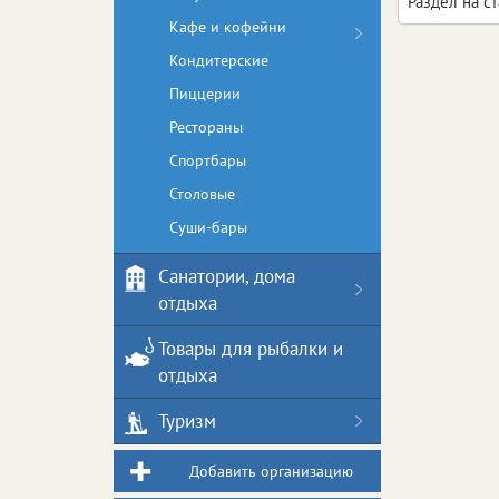
Раздел на с
Кафе и кофейни
Кондитерские
Пиццерии
Рестораны
Спортбары
Столовые
Суши-бары
Санатории, дома
отдыха
Товары для рыбалки и
отдыха
Туризм
Добавить организацию