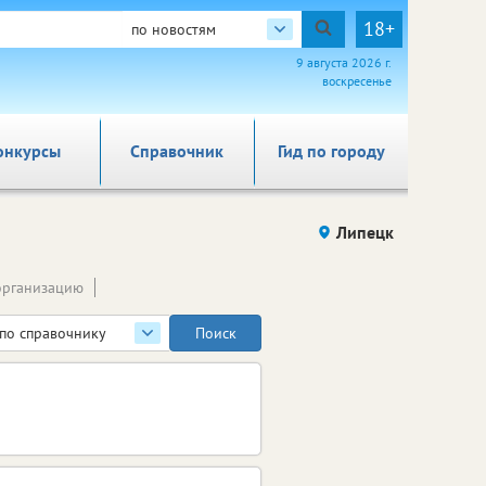
18+
по новостям
9 августа 2026 г.
воскресенье
онкурсы
Справочник
Гид по городу
Липецк
организацию
по справочнику