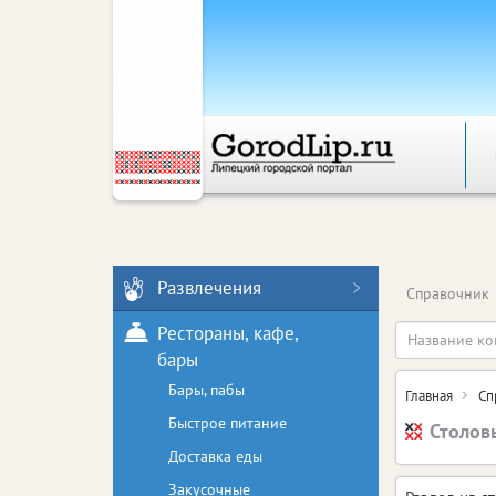
Развлечения
Справочник
Рестораны, кафе,
бары
Бары, пабы
Главная
Сп
Быстрое питание
Столов
Доставка еды
Закусочные