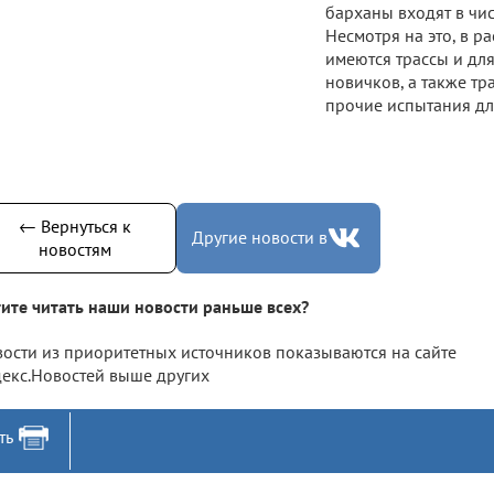
барханы входят в чи
Несмотря на это, в 
имеются трассы и дл
новичков, а также т
прочие испытания дл
← Вернуться к
Другие новости в
новостям
ите читать наши новости раньше всех?
ости из приоритетных источников показываются на сайте
екс.Новостей выше других
ть