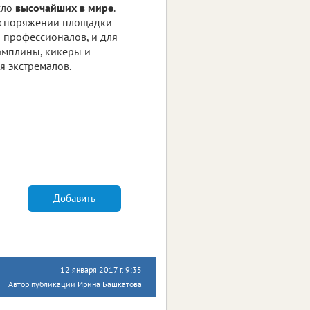
сло
высочайших в мире
.
распоряжении площадки
я профессионалов, и для
рамплины, кикеры и
я экстремалов.
Добавить
12 января 2017 г. 9:35
Автор публикации Ирина Башкатова