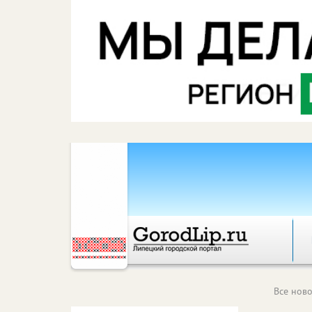
Все ново