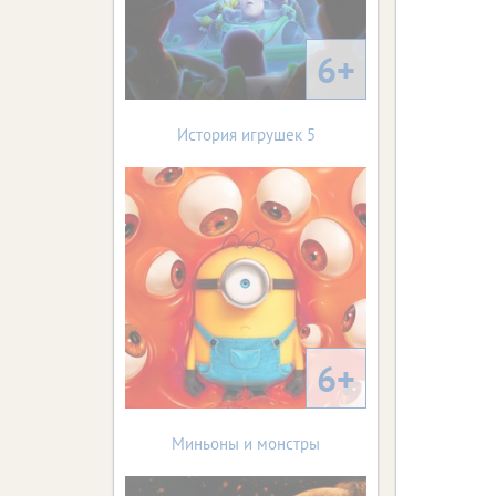
6+
История игрушек 5
6+
Миньоны и монстры