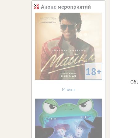
Анонс мероприятий
18+
Общ
Майкл