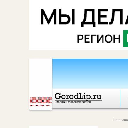
Все ново