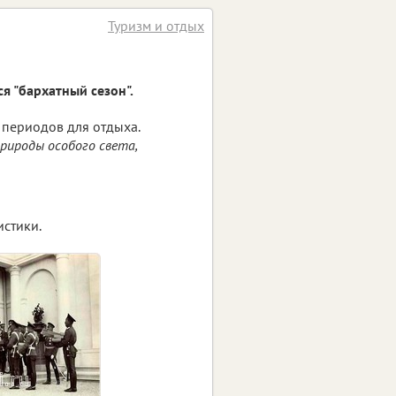
Туризм и отдых
ся "бархатный сезон".
 периодов для отдыха.
природы особого света,
истики.