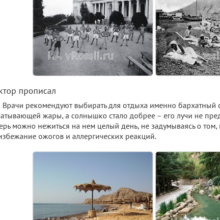
ктор прописал
Врачи рекомендуют выбирать для отдыха именно бархатный с
атывающей жары, а солнышко стало добрее – его лучи не пред
ерь можно нежиться на нем целый день, не задумываясь о том, 
избежание ожогов и аллергических реакций.