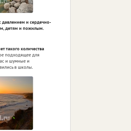
с давлением и сердечно-
м, детям и пожилым.
ет такого количества
ое подходящее для
вас и шумные и
вились в школы.