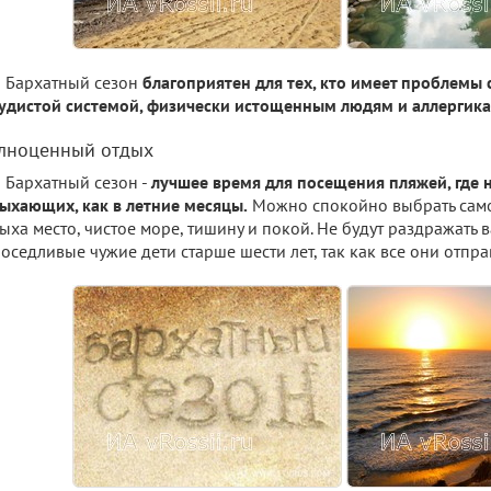
Бархатный сезон
благоприятен для тех, кто имеет проблемы 
удистой системой, физически истощенным людям и аллергика
лноценный отдых
Бархатный сезон -
лучшее время для посещения пляжей, где н
ыхающих, как в летние месяцы.
Можно спокойно выбрать сам
ыха место, чистое море, тишину и покой. Не будут раздражать 
оседливые чужие дети старше шести лет, так как все они отпра