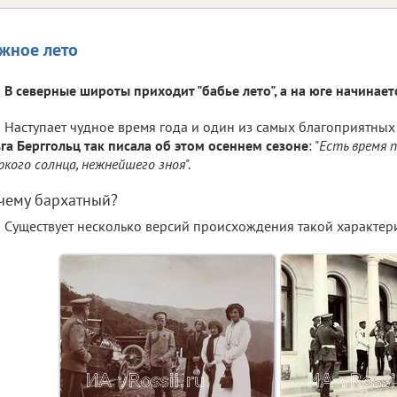
жное лето
В северные широты приходит "бабье лето", а на юге начинает
Наступает чудное время года и один из самых благоприятных
га Берггольц так писала об этом осеннем сезоне
: "
Есть время 
ркого солнца, нежнейшего зноя
".
чему бархатный?
Существует несколько версий происхождения такой характер