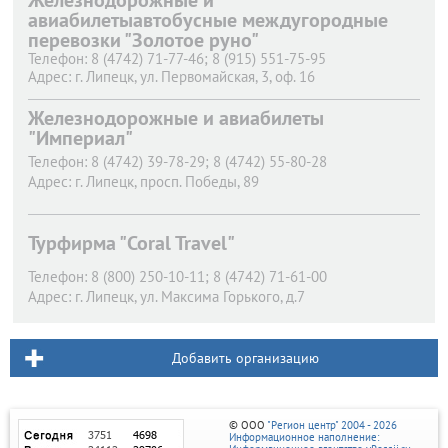
Железнодорожные и
авиабилетыавтобусные междугородные
перевозки "Золотое руно"
Телефон:
8 (4742) 71-77-46; 8 (915) 551-75-95
Адрес:
г. Липецк,
ул. Первомайская, 3, оф. 16
Железнодорожные и авиабилеты
"Империал"
Телефон:
8 (4742) 39-78-29; 8 (4742) 55-80-28
Адрес:
г. Липецк,
просп. Победы, 89
Турфирма "Coral Travel"
Телефон:
8 (800) 250-10-11; 8 (4742) 71-61-00
Адрес:
г. Липецк,
ул. Максима Горького, д.7
Добавить организацию
© ООО
"Регион центр" 2004 - 2026
Информационное наполнение: