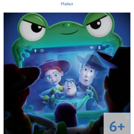
Майкл
6+