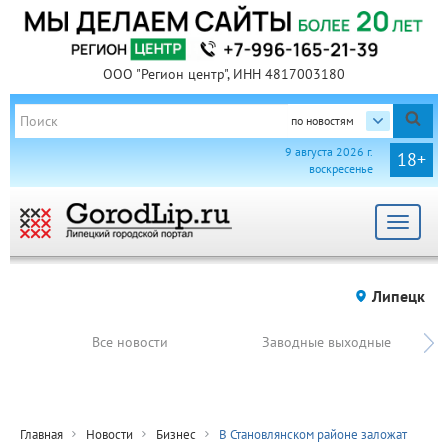
ООО "Регион центр", ИНН 4817003180
по новостям
9 августа 2026 г.
18+
воскресенье
Toggle
navigat
Липецк
Все новости
Заводные выходные
Главная
Новости
Бизнес
В Становлянском районе заложат