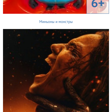
6+
Миньоны и монстры