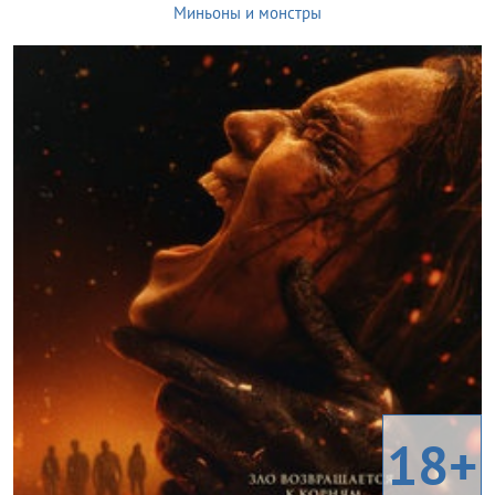
Миньоны и монстры
18+