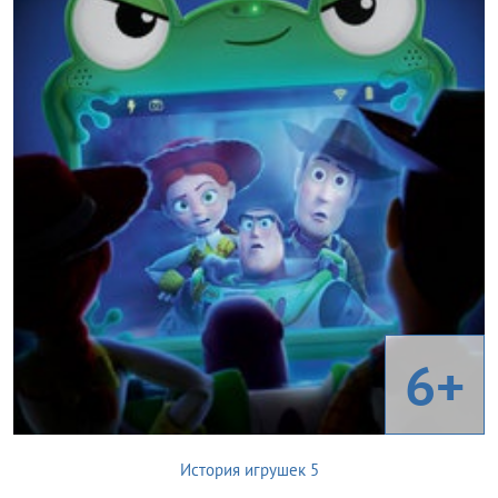
6+
История игрушек 5