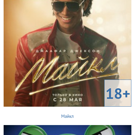
18+
Майкл