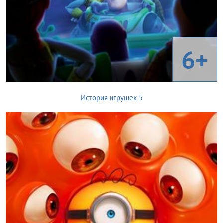
6+
История игрушек 5