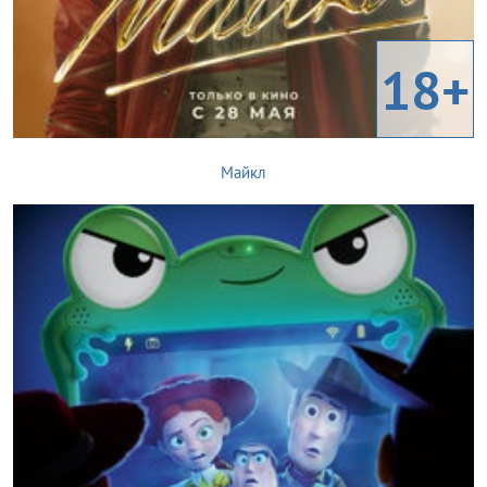
18+
Майкл