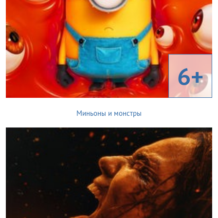
6+
Миньоны и монстры