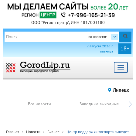
ООО "Регион центр", ИНН 4817003180
по новостям
7 августа 2026 г.
18+
пятница
Toggle
navigat
Липецк
Все новости
Заводные выходные
Главная
Новости
Бизнес
Центр поддержки экспорта выведет