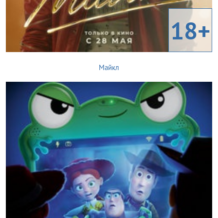
18+
Майкл