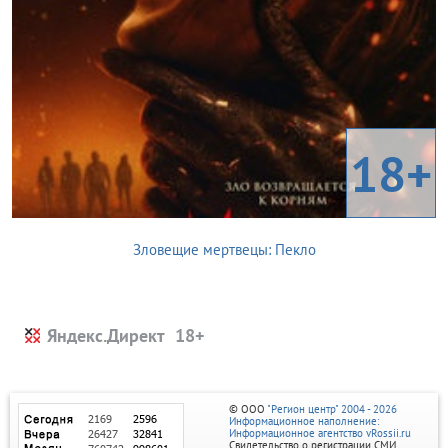
18+
Зловещие мертвецы: Пекло
Яндекс.Директ
© ООО
"Регион центр" 2004 - 2026
Информационное наполнение:
Информационное агентство vRossii.ru
Свидетельство о регистрации СМИ