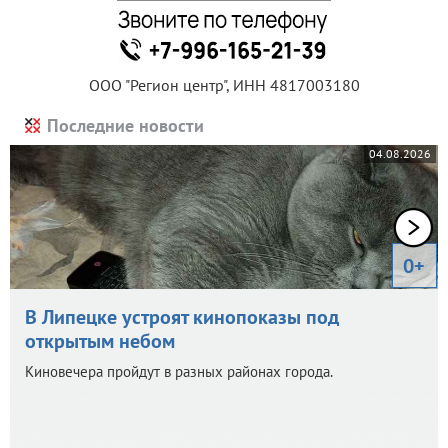
ООО "Регион центр", ИНН 4817003180
Последние новости
04.08.2026
0+
В Липецке устроят кинопоказы под
открытым небом
Киновечера пройдут в разных районах города.