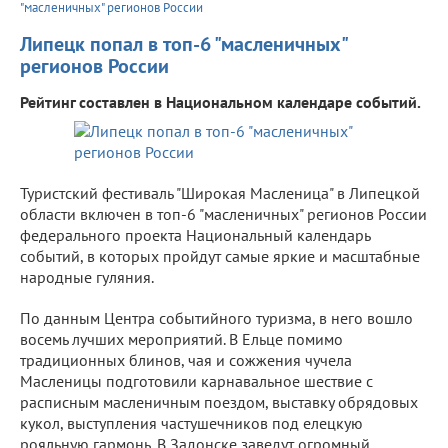
"масленичных" регионов России
Липецк попал в топ-6 "масленичных"
регионов России
Рейтинг составлен в Национальном календаре событий.
Туристский фестиваль "Широкая Масленица" в Липецкой
области включен в топ-6 "масленичных" регионов России
федерального проекта Национальный календарь
событий, в которых пройдут самые яркие и масштабные
народные гуляния.
По данным Центра событийного туризма, в него вошло
восемь лучших мероприятий. В Ельце помимо
традиционных блинов, чая и сожжения чучела
Масленицы подготовили карнавальное шествие с
расписным масленичным поездом, выставку обрядовых
кукол, выступления частушечников под елецкую
рояльную гармонь. В Задонске заведут огромный