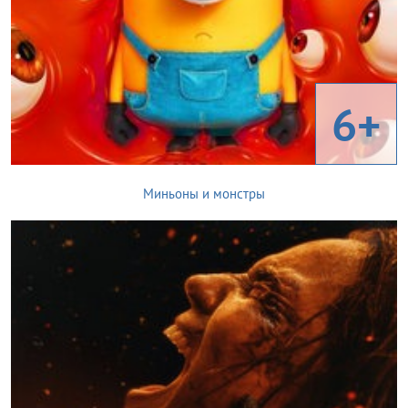
6+
Миньоны и монстры