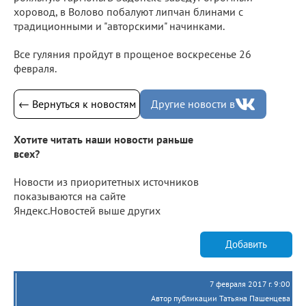
хоровод, в Волово побалуют липчан блинами с
традиционными и "авторскими" начинками.
Все гуляния пройдут в прощеное воскресенье 26
февраля.
← Вернуться к новостям
Другие новости в
Хотите читать наши новости раньше
всех?
Новости из приоритетных источников
показываются на сайте
Яндекс.Новостей выше других
Добавить
7 февраля 2017 г. 9:00
Автор публикации Татьяна Пашенцева