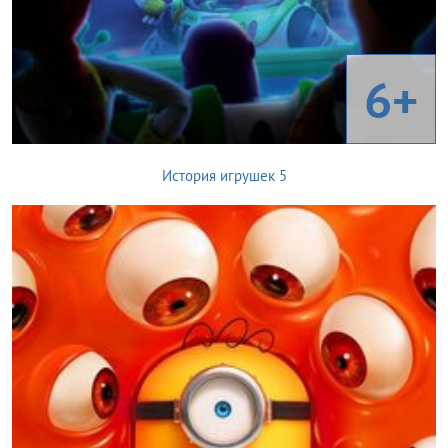
6+
История игрушек 5