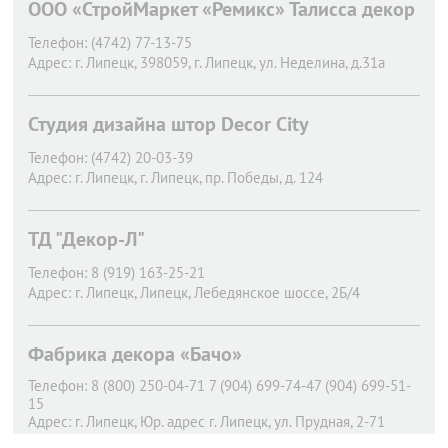
ООО «СтройМаркет «Ремикс» Талисса декор
Телефон:
(4742) 77-13-75
Адрес:
г. Липецк,
398059, г. Липецк, ул. Неделина, д.31а
Студия дизайна штор Decor City
Телефон:
(4742) 20-03-39
Адрес:
г. Липецк,
г. Липецк, пр. Победы, д. 124
ТД "Декор-Л"
Телефон:
8 (919) 163-25-21
Адрес:
г. Липецк,
Липецк, Лебедянское шоссе, 2Б/4
Фабрика декора «Бачо»
Телефон:
8 (800) 250-04-71 7 (904) 699-74-47 (904) 699-51-
15
Адрес:
г. Липецк,
Юр. адрес г. Липецк, ул. Прудная, 2-71