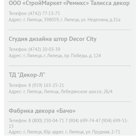
ООО «СтройМаркет «Ремикс» Талисса декор
Телефон:
(4742) 77-13-75
Адрес:
г. Липецк,
398059, г. Липецк, ул. Неделина, д.31а
Студия дизайна штор Decor City
Телефон:
(4742) 20-03-39
Адрес:
г. Липецк,
г. Липецк, пр. Победы, д. 124
ТД "Декор-Л"
Телефон:
8 (919) 163-25-21
Адрес:
г. Липецк,
Липецк, Лебедянское шоссе, 2Б/4
Фабрика декора «Бачо»
Телефон:
8 (800) 250-04-71 7 (904) 699-74-47 (904) 699-51-
15
Адрес:
г. Липецк,
Юр. адрес г. Липецк, ул. Прудная, 2-71