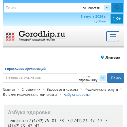
по новостям
8 августа 2026 г.
18+
суббота
Toggle
navigat
Липецк
Справочник организаций
по
справочнику
Главная
Справочник
Здоровье и красота
Медицинские услуги
Детские медицинские комплексы
Азбука здоровья
Азбука здоровья
Телефон.:
+7 (4742) 25–01–38 +7 (4742) 23–47–49 +7
(4742) 23–47–42