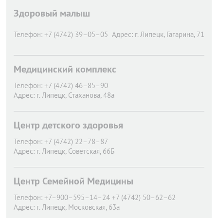
Здоровый малыш
Телефон:
+7 (4742) 39–05–05
Адрес:
г. Липецк,
Гагарина, 71
Медицинский комплекс
Телефон:
+7 (4742) 46–85–90
Адрес:
г. Липецк,
Стаханова, 48а
Центр детского здоровья
Телефон:
+7 (4742) 22–78–87
Адрес:
г. Липецк,
Советская, 66Б
Центр Семейной Медицины
Телефон:
+7–900–595–14–24 +7 (4742) 50–62–62
Адрес:
г. Липецк,
Московская, 63а