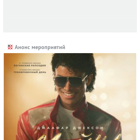
Анонс мероприятий