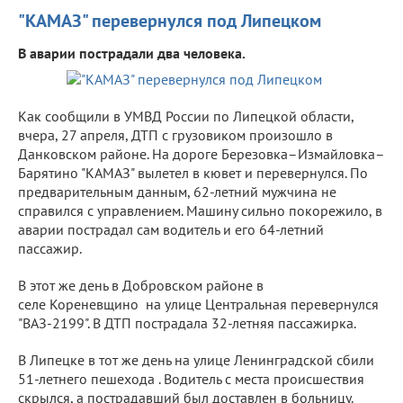
"КАМАЗ" перевернулся под Липецком
В аварии пострадали два человека.
Как сообщили в УМВД России по Липецкой области,
вчера, 27 апреля, ДТП с грузовиком произошло в
Данковском районе. На дороге Березовка–Измайловка–
Барятино "КАМАЗ" вылетел в кювет и перевернулся. По
предварительным данным, 62-летний мужчина не
справился с управлением. Машину сильно покорежило, в
аварии пострадал сам водитель и его 64-летний
пассажир.
В этот же день в Добровском районе в
селе Кореневщино на улице Центральная перевернулся
"ВАЗ-2199". В ДТП пострадала 32-летняя пассажирка.
В Липецке в тот же день на улице Ленинградской сбили
51-летнего пешехода . Водитель с места происшествия
скрылся, а пострадавший был доставлен в больницу.