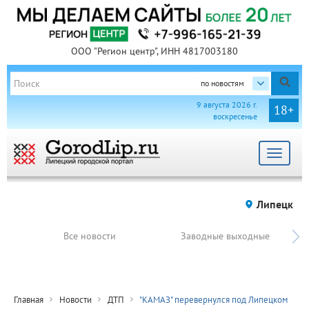
ООО "Регион центр", ИНН 4817003180
по новостям
9 августа 2026 г.
18+
воскресенье
Toggle
navigat
Липецк
Все новости
Заводные выходные
Главная
Новости
ДТП
"КАМАЗ" перевернулся под Липецком