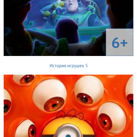
6+
История игрушек 5