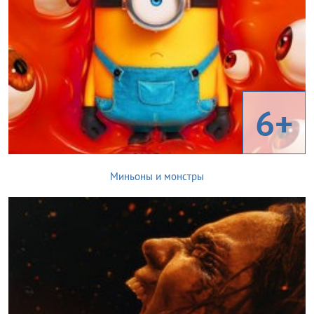
6+
Миньоны и монстры