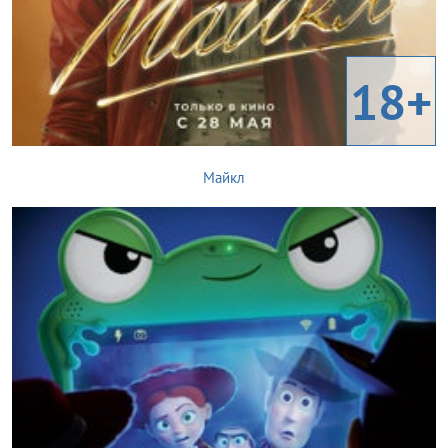
18+
Майкл