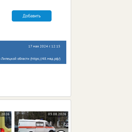
Добавить
17 мая 2024 г. 12:15
Липецкой области (https://48.мвд.рф/)
8.2026
03.08.2026
27.07.2026