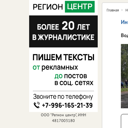
Главная
Н
Ин
Во
ООО "Регион центр", ИНН
4817003180