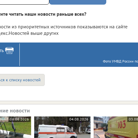
ите читать наши новости раньше всех?
ости из приоритетных источников показываются на сайте
екс.Новостей выше других
ть
Фото УМВД России по 
ся к списку новостей
ние новости
06.08.2026
04.08.2026
03.0