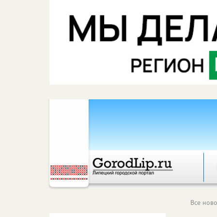
Все ново