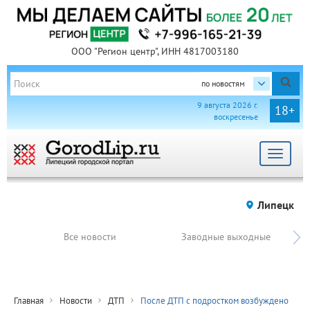
ООО "Регион центр", ИНН 4817003180
по новостям
9 августа 2026 г.
18+
воскресенье
Toggle
navigat
Липецк
Все новости
Заводные выходные
Главная
Новости
ДТП
После ДТП с подростком возбуждено