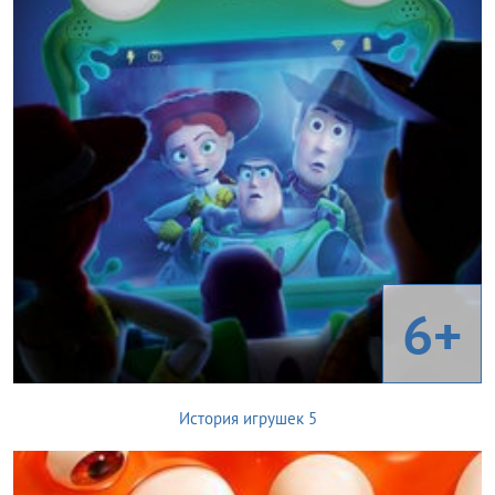
6+
История игрушек 5