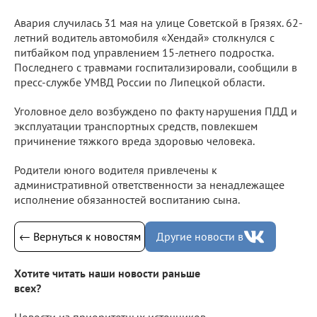
Авария случилась 31 мая на улице Советской в Грязях. 62-
летний водитель автомобиля «Хендай» столкнулся с
питбайком под управлением 15-летнего подростка.
Последнего с травмами госпитализировали, сообщили в
пресс-службе УМВД России по Липецкой области.
Уголовное дело возбуждено по факту нарушения ПДД и
эксплуатации транспортных средств, повлекшем
причинение тяжкого вреда здоровью человека.
Родители юного водителя привлечены к
административной ответственности за ненадлежащее
исполнение обязанностей воспитанию сына.
← Вернуться к новостям
Другие новости в
Хотите читать наши новости раньше
всех?
Новости из приоритетных источников