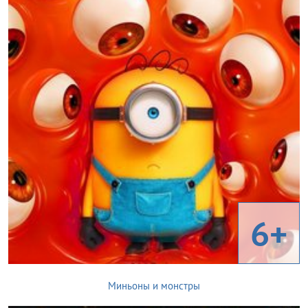
6+
Миньоны и монстры