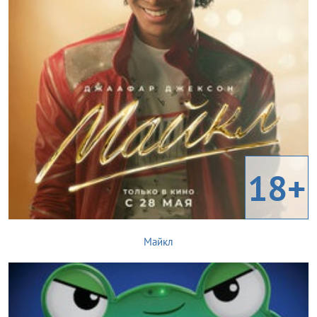
18+
Майкл