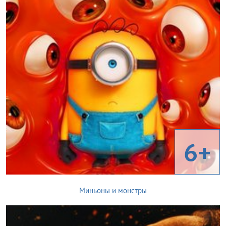
6+
Миньоны и монстры