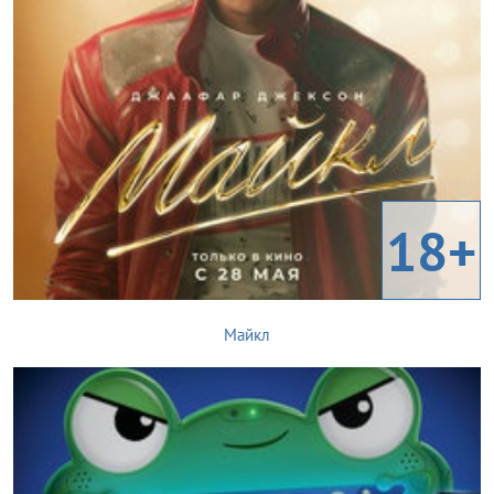
18+
Майкл