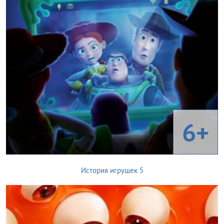
6+
История игрушек 5