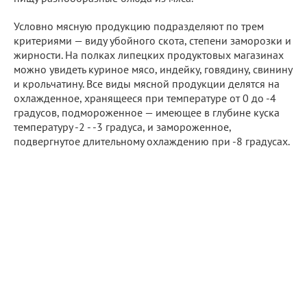
Условно мясную продукцию подразделяют по трем
критериями — виду убойного скота, степени заморозки и
жирности. На полках липецких продуктовых магазинах
можно увидеть куриное мясо, индейку, говядину, свинину
и крольчатину. Все виды мясной продукции делятся на
охлажденное, хранящееся при температуре от 0 до -4
градусов, подмороженное — имеющее в глубине куска
температуру -2 - -3 градуса, и замороженное,
подвергнутое длительному охлаждению при -8 градусах.