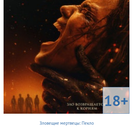
18+
Зловещие мертвецы: Пекло