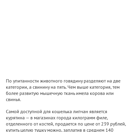
По упитанности животного говядину разделяют на две
категории, а свинину на пять. Чем выше категория, тем
более развитую мышечную ткань имела корова или
свинья.
Самой доступной для кошелька липчан является
курятина — в магазинах города килограмм филе,
отделенного от костей, продается по цене от 239 рублей,
купить целую тушку можно, заплатив в среднем 140