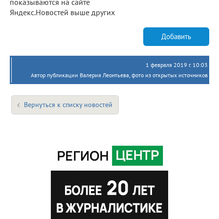
показываются на сайте
Яндекс.Новостей выше других
Добавить
1 февраля 2019 г. 10:03
Автор публикации Валерия Леонтьева, фото из открытых источников
Вернуться к списку новостей