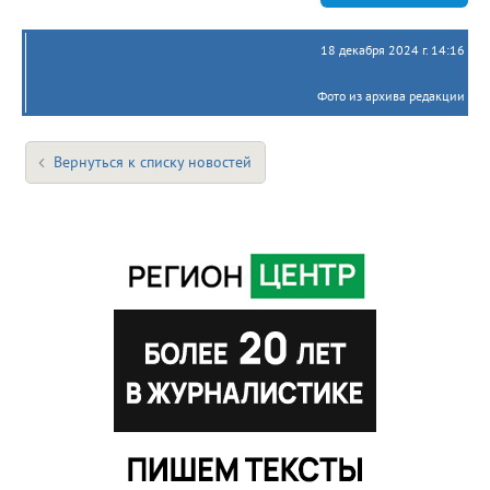
18 декабря 2024 г. 14:16
Фото из архива редакции
Вернуться к списку новостей