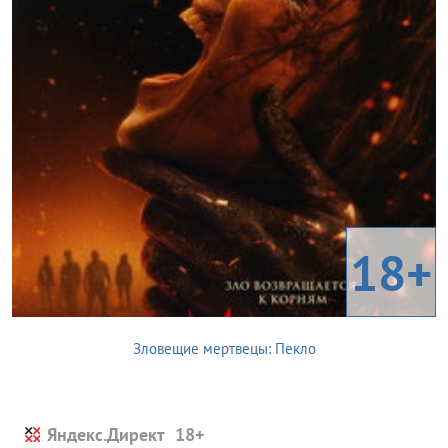
18+
Зловещие мертвецы: Пекло
Яндекс.Директ