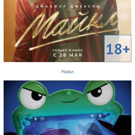
18+
Майкл