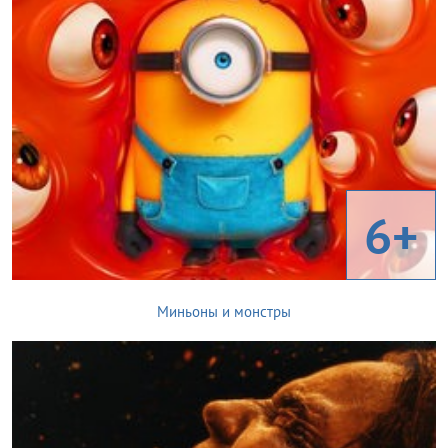
6+
Миньоны и монстры