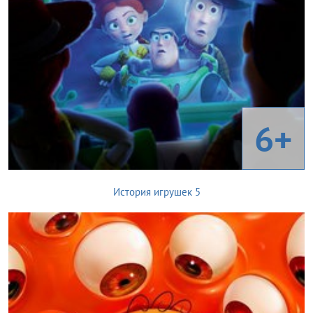
6+
История игрушек 5