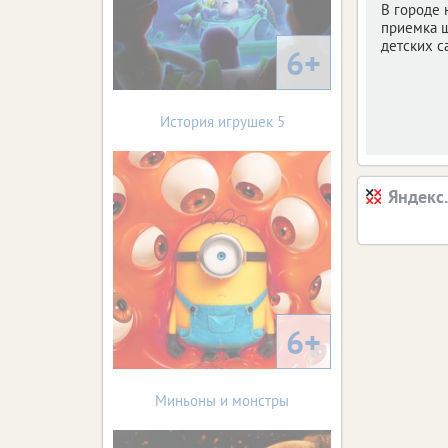
В городе 
приемка 
детских с
6+
История игрушек 5
Яндекс
6+
Миньоны и монстры