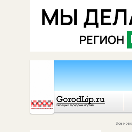
Все ново