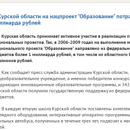
Курской области на нацпроект "Образование" потр
ллиарда рублей
Курская область принимает активное участие в реализации 
иональных проектов. Так, в 2006-2009 годах на выполнение
ионального проекта "Образование" направлено из федеральн
жетов более 1 миллиарда рублей, в том числе из областного
лионов рублей.
Как сообщает пресс-служба администрации Курской области, в
еобразовательное учреждение, а именно победители конкурс
дряющих инновационные образовательные программы, и 342 
ской области получили государственную поддержку из федера
жетов.
В каждую вторую школу Курской области поставлены комплек
лядного оборудования, интерактивные аппаратно-программны
льных автобуса, полученных в течение трех лет, подвозят к ме
ей.