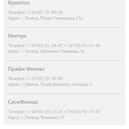
Криптон
Телефон:
+7 (4742) 78‒90‒18
Адрес:
г. Липецк,
Петра Смородина, 13а
Нептун
Телефон:
+7 (4742) 43‒24‒87 +7 (4742) 43‒15‒46
Адрес:
г. Липецк,
Адмирала Макарова, 1в
Прайм Фитнес
Телефон:
+7 (4742) 50‒50‒90
Адрес:
г. Липецк,
Петра Великого площадь, 2
СитиФитнес
Телефон:
+7 (4742) 24‒22‒24 +7 (4742) 50‒75‒07
Адрес:
г. Липецк,
Тельмана, 19