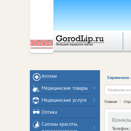
Аптеки
Справочник 
Медицинские товары
Медицинские услуги
Главная
Спр
Оптика
Комил
Салоны красоты,
Телефон.: