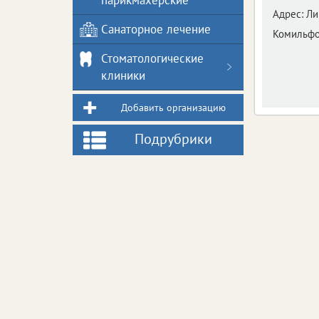
парикмахерские
Адрес:
Ли
Санаторное лечение
Комильф
Стоматологические
клиники
Добавить организацию
Подрубрики