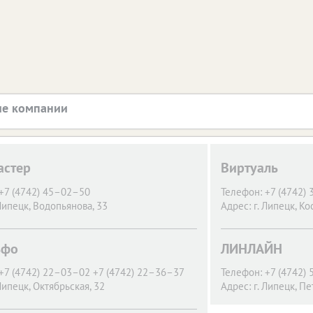
е компании
астер
Виртуаль
+7 (4742) 45–02–50
Телефон:
+7 (4742)
 Липецк,
Водопьянова, 33
Адрес:
г. Липецк,
Ко
ьфо
ЛИНЛАЙН
+7 (4742) 22–03–02 +7 (4742) 22–36–37
Телефон:
+7 (4742)
 Липецк,
Октябрьская, 32
Адрес:
г. Липецк,
Пе