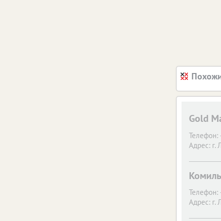
Похожи
Gold М
Телефон:
Адрес:
г.
Комил
Телефон:
Адрес:
г.