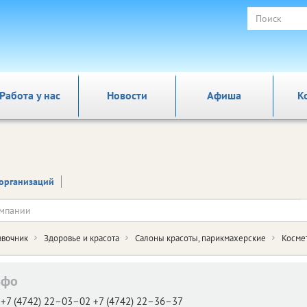
Работа у нас
Новости
Афиша
К
организаций
авочник
Здоровье и красота
Салоны красоты, парикмахерские
Косме
ьфо
+7 (4742) 22–03–02 +7 (4742) 22–36–37