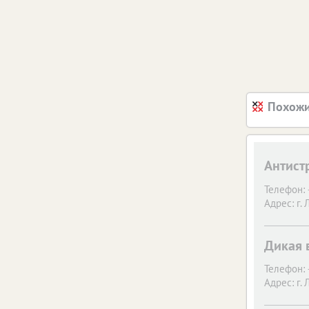
Похожи
Антист
Телефон:
Адрес:
г.
Дикая 
Телефон:
Адрес:
г.