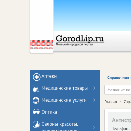
Аптеки
Справочник 
Медицинские товары
Медицинские услуги
Главная
Спр
Оптика
Антист
Салоны красоты,
Телефон.: