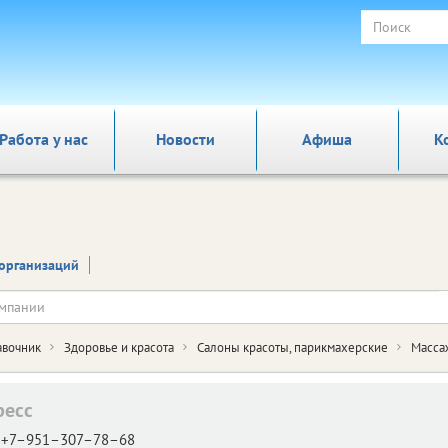
Работа у нас
Новости
Афиша
К
организаций
авочник
Здоровье и красота
Салоны красоты, парикмахерские
Масса
ресс
+7–951–307–78–68