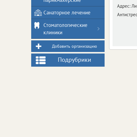
парикмахерские
Адрес:
Ли
Санаторное лечение
Антистре
Стоматологические
клиники
Добавить организацию
Подрубрики