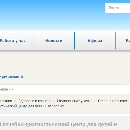
Работа у нас
Новости
Афиша
К
организаций
авочник
Здоровье и красота
Медицинские услуги
Офтальмологически
стический центр для детей и взрослых
й лечебно-диагностический центр для детей и