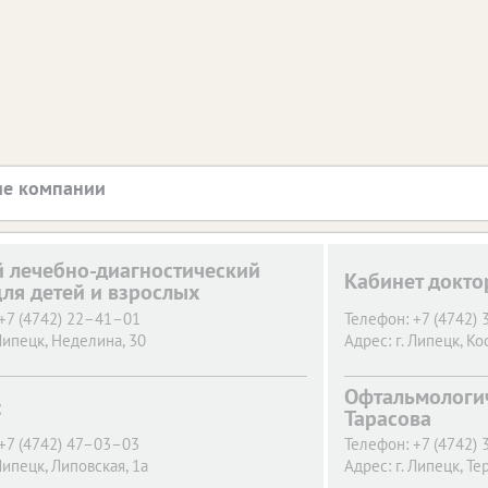
е компании
й лечебно-диагностический
Кабинет докто
для детей и взрослых
+7 (4742) 22–41–01
Телефон:
+7 (4742)
 Липецк,
Неделина, 30
Адрес:
г. Липецк,
Ко
Офтальмологич
с
Тарасова
+7 (4742) 47–03–03
Телефон:
+7 (4742)
 Липецк,
Липовская, 1а
Адрес:
г. Липецк,
Те