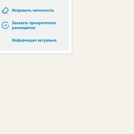
Исправить неточность
Заказать приоритетное
размещение
Информация актуальна