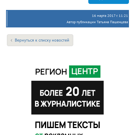
16 марта 2017 г. 11:21
Автор публикации Татьяна Пашенцева
Вернуться к списку новостей