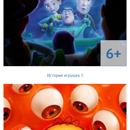
6+
История игрушек 5