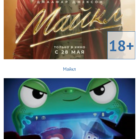
18+
Майкл