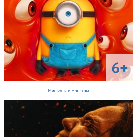
6+
Миньоны и монстры