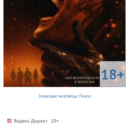
18+
Зловещие мертвецы: Пекло
Яндекс.Директ