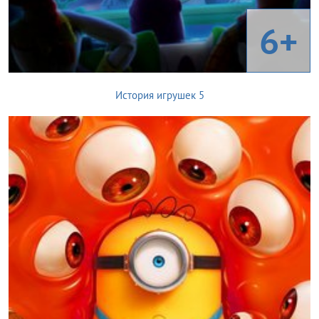
6+
История игрушек 5