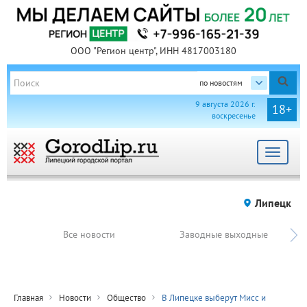
ООО "Регион центр", ИНН 4817003180
по новостям
9 августа 2026 г.
18+
воскресенье
Toggle
navigat
Липецк
Все новости
Заводные выходные
Главная
Новости
Общество
В Липецке выберут Мисс и