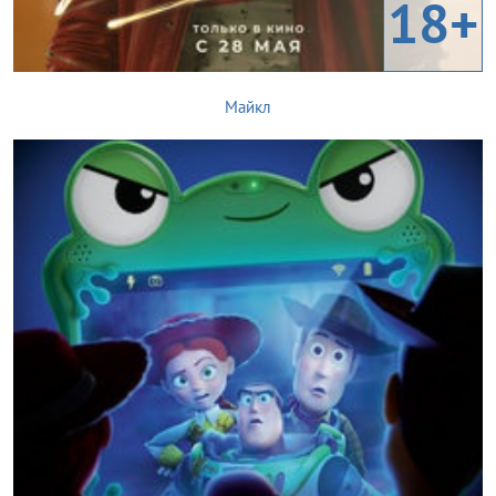
18+
Майкл