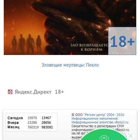
18+
Зловещие мертвецы: Пекло
Яндекс.Директ
© ООО
"Регион центр" 2004 - 2026
Информационное наполнение:
Информационное агентство vRossii.ru
Свидетельство о регистрации СМИ
информационного агентства vRossii.ru
ИА № ФС 77‑35502
выдано РОСКОМНАДЗОРом 04 марта