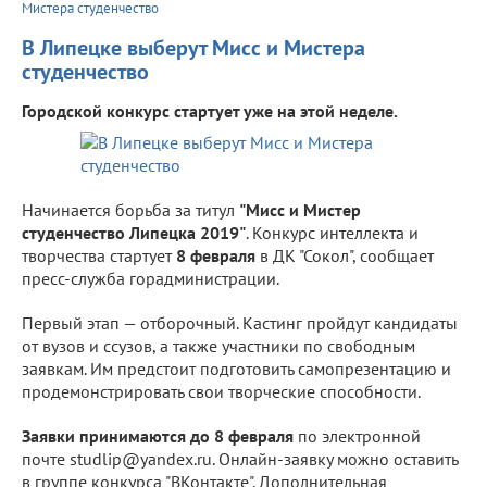
Мистера студенчество
В Липецке выберут Мисс и Мистера
студенчество
Городской конкурс стартует уже на этой неделе.
Начинается борьба за титул
"Мисс и Мистер
студенчество Липецка 2019"
. Конкурс интеллекта и
творчества стартует
8 февраля
в ДК "Сокол", сообщает
пресс-служба горадминистрации.
Первый этап — отборочный. Кастинг пройдут кандидаты
от вузов и ссузов, а также участники по свободным
заявкам. Им предстоит подготовить самопрезентацию и
продемонстрировать свои творческие способности.
Заявки принимаются до 8 февраля
по электронной
почте studlip@yandex.ru. Онлайн-заявку можно оставить
в группе конкурса "ВКонтакте". Дополнительная