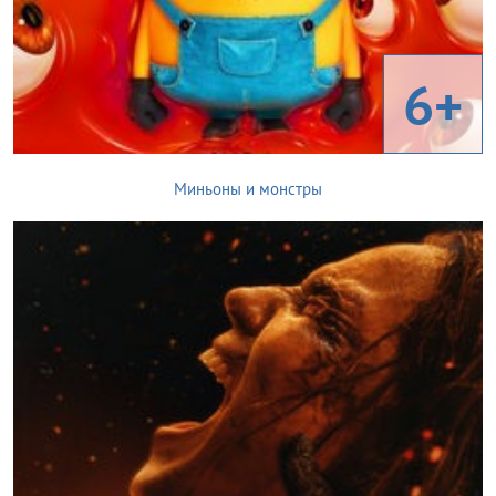
6+
Миньоны и монстры