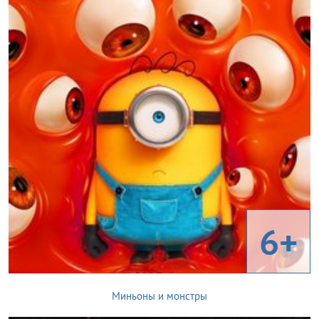
6+
Миньоны и монстры