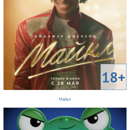
18+
Майкл