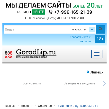
ООО "Регион центр", ИНН 4817003180
по новостям
7 августа 2026 г.
18+
пятница
Toggle
navigat
Липецк
Все новости
Заводные выходные
Главная
Новости
Общество
В Липецке ищут кандидатов в