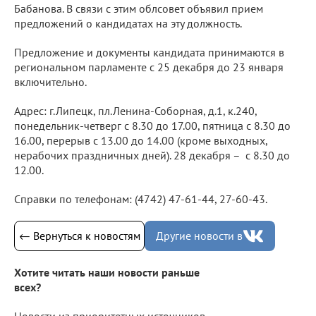
Бабанова. В связи с этим облсовет объявил прием
предложений о кандидатах на эту должность.
Предложение и документы кандидата принимаются в
региональном парламенте с 25 декабря до 23 января
включительно.
Адрес: г.Липецк, пл.Ленина-Соборная, д.1, к.240,
понедельник-четверг с 8.30 до 17.00, пятница с 8.30 до
16.00, перерыв с 13.00 до 14.00 (кроме выходных,
нерабочих праздничных дней). 28 декабря – с 8.30 до
12.00.
Справки по телефонам: (4742) 47-61-44, 27-60-43.
← Вернуться к новостям
Другие новости в
Хотите читать наши новости раньше
всех?
Новости из приоритетных источников