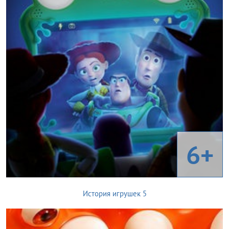
6+
История игрушек 5