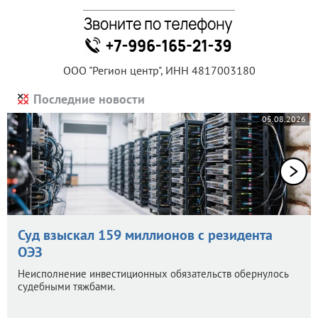
ООО "Регион центр", ИНН 4817003180
Последние новости
05.08.2026
Суд взыскал 159 миллионов с резидента
ОЭЗ
Неисполнение инвестиционных обязательств обернулось
судебными тяжбами.