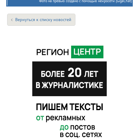
Фото на превью создано с помощью нейросети (GigaChat)
Вернуться к списку новостей