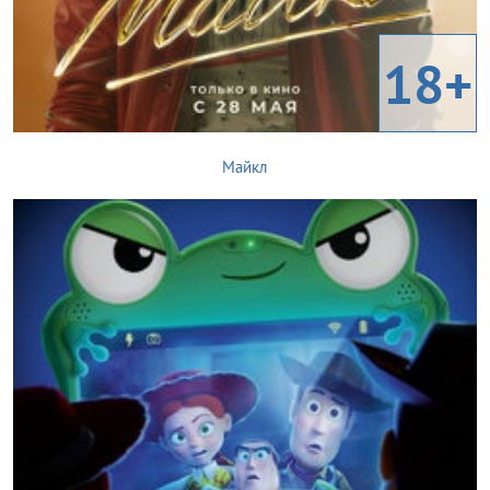
18+
Майкл