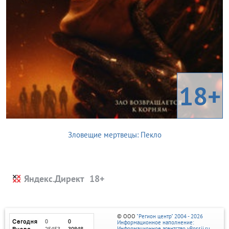
18+
Зловещие мертвецы: Пекло
Яндекс.Директ
© ООО
"Регион центр" 2004 - 2026
Информационное наполнение:
Информационное агентство vRossii.ru