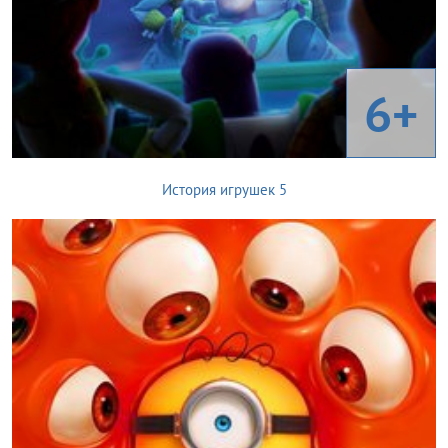
6+
История игрушек 5