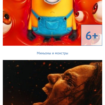
6+
Миньоны и монстры