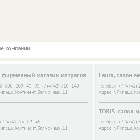
е компании
, фирменный магазин матрасов
Laura, салон м
8–800–200–40–90, +7 (4742) 510–140
Телефон:
+7 (4742)
 Липецк,
Континент, Балмочных, 11
Адрес:
г. Липецк,
Ко
TORIS, салон 
+7 (4742) 23–82–45
Телефон:
+7 (4742)
 Липецк,
Континент, Балмочных, 11
Адрес:
г. Липецк,
Ко