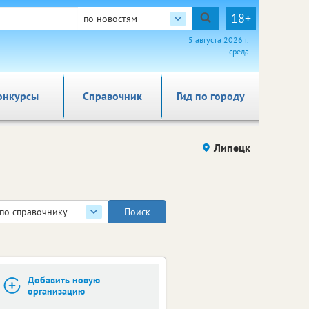
18+
по новостям
5 августа 2026 г.
среда
онкурсы
Справочник
Гид по городу
Липецк
по справочнику
Добавить новую
организацию