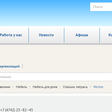
Работа у нас
Новости
Афиша
К
организаций
авочник
Мебель
Мебель для дома
Спальни, матрасы
Perrino
+7 (4742) 23–82–45