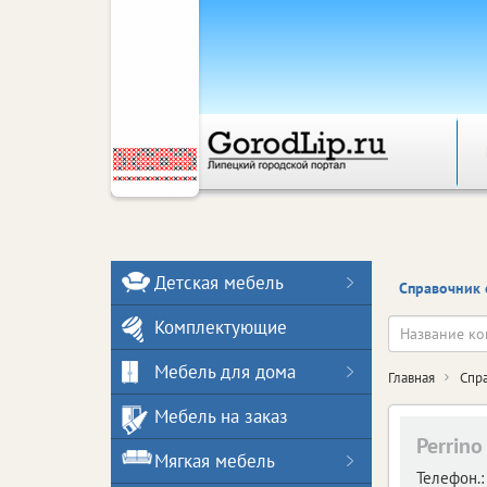
Детская мебель
Справочник 
Комплектующие
Мебель для дома
Главная
Спр
Мебель на заказ
Perrino
Мягкая мебель
Телефон.: