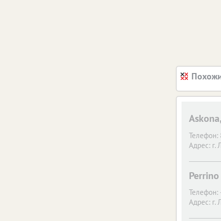
Похожи
Askona
Телефон:
Адрес:
г.
Perrino
Телефон:
Адрес:
г.