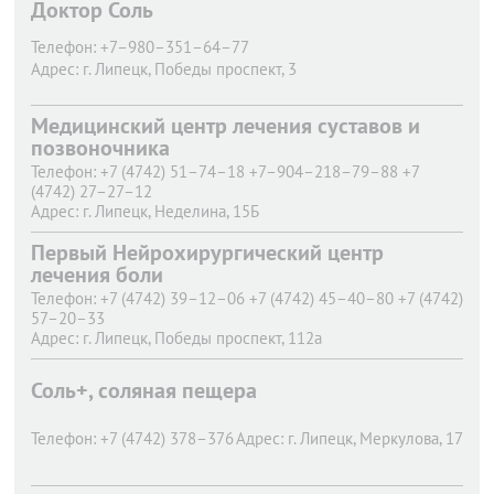
Доктор Соль
Телефон:
+7–980–351–64–77
Адрес:
г. Липецк,
Победы проспект, 3
Медицинский центр лечения суставов и
позвоночника
Телефон:
+7 (4742) 51–74–18 +7–904–218–79–88 +7
(4742) 27–27–12
Адрес:
г. Липецк,
Неделина, 15Б
Первый Нейрохирургический центр
лечения боли
Телефон:
+7 (4742) 39–12–06 +7 (4742) 45–40–80 +7 (4742)
57–20–33
Адрес:
г. Липецк,
Победы проспект, 112а
Соль+, соляная пещера
Телефон:
+7 (4742) 378–376
Адрес:
г. Липецк,
Меркулова, 17