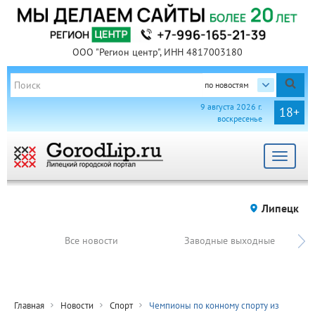
ООО "Регион центр", ИНН 4817003180
по новостям
9 августа 2026 г.
18+
воскресенье
Toggle
navigat
Липецк
Все новости
Заводные выходные
Главная
Новости
Спорт
Чемпионы по конному спорту из