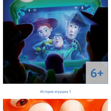
6+
История игрушек 5