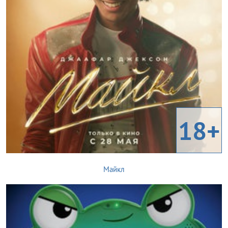
18+
Майкл