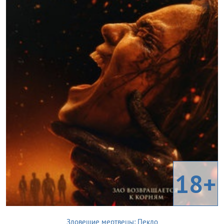
18+
Зловещие мертвецы: Пекло