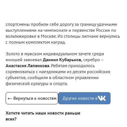
спортсмены пробили себе дорогу за границу удачными
выступлениями на чемпионате и первенстве России по
вольтижировке в Москве. Из столицы липчане вернулись
с полным комплектом наград.
Золото в мужском индивидуальном зачете среди
юношей завоевал
Даниил Кубарьков,
серебро –
Анастасия Лапенкова
. Ребятам приходилось
соревноваться с наездниками из десяти российских
субъектов, сообщили в областном управлении
физической культуры и спорта.
← Вернуться к новостям
Другие новости в
Хотите читать наши новости раньше
всех?