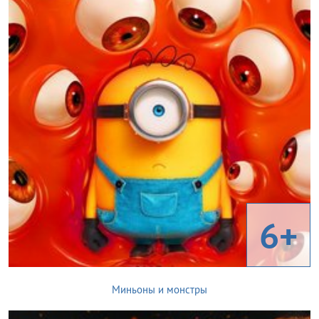
6+
Миньоны и монстры