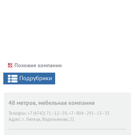
Похожие компании
Подрубрики
48 метров, мебельная компания
Телефон:
+7 (4742) 71–12–59, +7–904–291–13–33
Адрес:
г. Липецк,
Водопьянова, 21