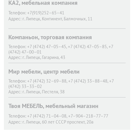
КА2, мебельная компания
Телефон:
+7(919)252–65–41
Адрес:
г. Липецк,
Континент, Балмочных, 11
Компаньон, торговая компания
Телефон:
+7 (4742) 47–05–45, +7 (4742) 47–05–85, +7
(4742) 47–00–01
Адрес:
г. Липецк,
Гагарина, 43
Мир мебели, центр мебели
Телефон:
+7 (4742) 32–69–88, +7 (4742) 33–88–48, +7
(4742) 33–33–02
Адрес:
г. Липецк,
Пестеля, 38
Твоя МЕБЕЛЬ, мебельный магазин
Телефон:
+7 (4742) 71–04–08, +7–904–218–77–77
Адрес:
г. Липецк,
60 лет СССР проспект, 20а