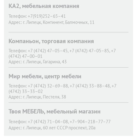
КА2, мебельная компания
Телефон:
+7(919)252–65–41
Адрес:
г. Липецк,
Континент, Балмочных, 11
Компаньон, торговая компания
Телефон:
+7 (4742) 47–05–45, +7 (4742) 47–05–85, +7
(4742) 47–00–01
Адрес:
г. Липецк,
Гагарина, 43
Мир мебели, центр мебели
Телефон:
+7 (4742) 32–69–88, +7 (4742) 33–88–48, +7
(4742) 33–33–02
Адрес:
г. Липецк,
Пестеля, 38
Твоя МЕБЕЛЬ, мебельный магазин
Телефон:
+7 (4742) 71–04–08, +7–904–218–77–77
Адрес:
г. Липецк,
60 лет СССР проспект, 20а