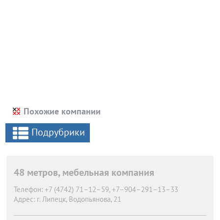
Похожие компании
Подрубрики
48 метров, мебельная компания
Телефон:
+7 (4742) 71–12–59, +7–904–291–13–33
Адрес:
г. Липецк,
Водопьянова, 21