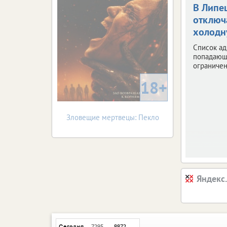
В Липе
отключ
холодн
Список ад
попадающ
ограничен
18+
Зловещие мертвецы: Пекло
Яндекс