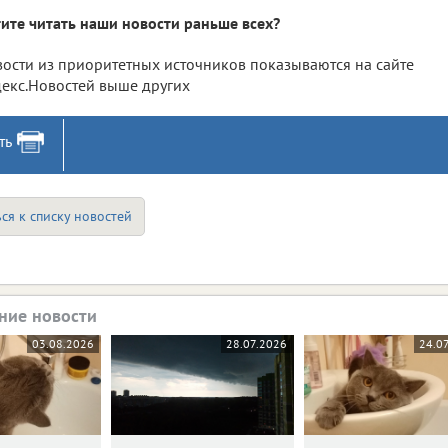
ите читать наши новости раньше всех?
ости из приоритетных источников показываются на сайте
екс.Новостей выше других
ть
ся к списку новостей
ние новости
03.08.2026
28.07.2026
24.0