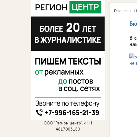
Главная
Н
Бю
В 
на
ООО "Регион центр", ИНН
4817003180