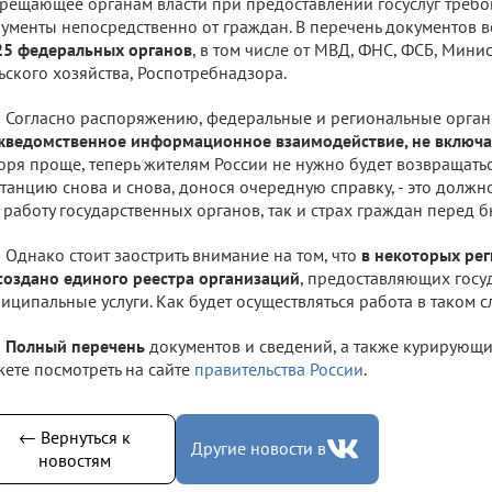
рещающее органам власти при предоставлении госуслуг требо
ументы непосредственно от граждан. В перечень документов
25 федеральных органов
, в том числе от МВД, ФНС, ФСБ, Мини
ьского хозяйства, Роспотребнадзора.
Согласно распоряжению, федеральные и региональные орган
ведомственное информационное взаимодействие, не включая
оря проще, теперь жителям России не нужно будет возвращатьс
танцию снова и снова, донося очередную справку, - это должн
 работу государственных органов, так и страх граждан перед 
Однако стоит заострить внимание на том, что
в некоторых рег
создано единого реестра организаций
, предоставляющих госу
иципальные услуги. Как будет осуществляться работа в таком с
Полный перечень
документов и сведений, а также курирующи
ете посмотреть на сайте
правительства России
.
← Вернуться к
Другие новости в
новостям