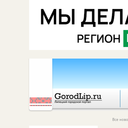
Все ново