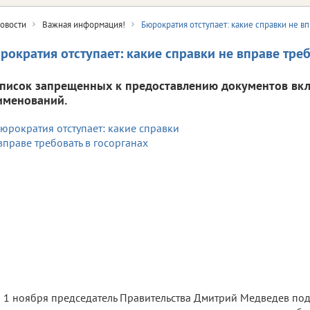
овости
Важная информация!
Бюрократия отступает: какие справки не вп
рократия отступает: какие справки не вправе треб
список запрещенных к предоставлению документов вк
именований.
1 ноября председатель Правительства Дмитрий Медведев по