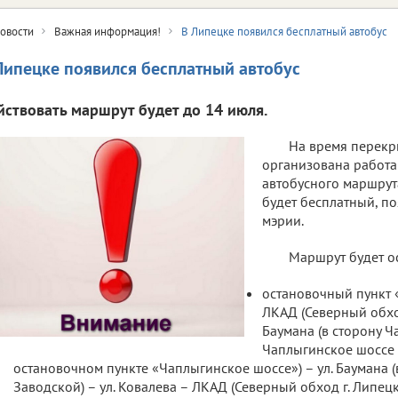
овости
Важная информация!
В Липецке появился бесплатный автобус
Липецке появился бесплатный автобус
йствовать маршрут будет до 14 июля.
На время перекр
организована работа
автобусного маршрут
будет бесплатный, по
мэрии.
Маршрут будет ос
остановочный пункт 
ЛКАД (Северный обход
Баумана (в сторону Ч
Чаплыгинское шоссе 
остановочном пункте «Чаплыгинское шоссе») – ул. Баумана (в 
Заводской) – ул. Ковалева – ЛКАД (Северный обход г. Липец