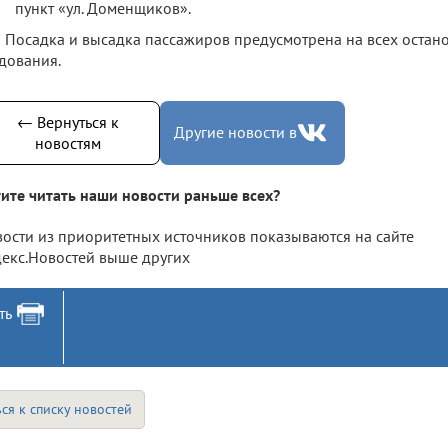
пункт «ул. Доменщиков».
Посадка и высадка пассажиров предусмотрена на всех остано
дования.
← Вернуться к
Другие новости в
новостям
ите читать наши новости раньше всех?
ости из приоритетных источников показываются на сайте
екс.Новостей выше других
ть
ся к списку новостей