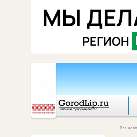
Все ново