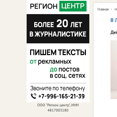
Главная
Н
В 
Де
ООО "Регион центр", ИНН
4817003180