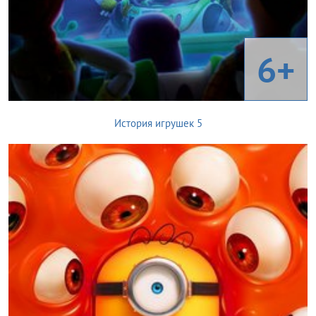
6+
История игрушек 5