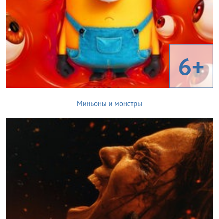
6+
Миньоны и монстры