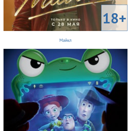
18+
Майкл