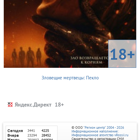
18+
Зловещие мертвецы: Пекло
Яндекс.Директ
© ООО
"Регион центр" 2004 - 2026
Информационное наполнение:
Информационное агентство vRossii.ru
Свидетельство о регистрации СМИ