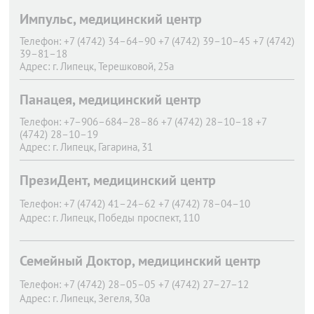
Импульс, медицинский центр
Телефон:
+7 (4742) 34–64–90 +7 (4742) 39–10–45 +7 (4742)
39–81–18
Адрес:
г. Липецк,
Терешковой, 25а
Панацея, медицинский центр
Телефон:
+7–906–684–28–86 +7 (4742) 28–10–18 +7
(4742) 28–10–19
Адрес:
г. Липецк,
Гагарина, 31
ПрезиДент, медицинский центр
Телефон:
+7 (4742) 41–24–62 +7 (4742) 78–04–10
Адрес:
г. Липецк,
Победы проспект, 110
Семейный Доктор, медицинский центр
Телефон:
+7 (4742) 28–05–05 +7 (4742) 27–27–12
Адрес:
г. Липецк,
Зегеля, 30а