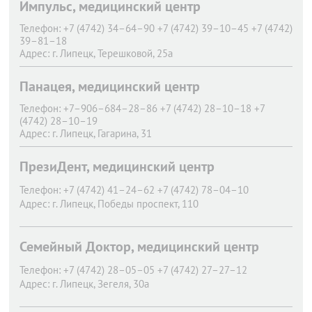
Импульс, медицинский центр
Телефон:
+7 (4742) 34–64–90 +7 (4742) 39–10–45 +7 (4742)
39–81–18
Адрес:
г. Липецк,
Терешковой, 25а
Панацея, медицинский центр
Телефон:
+7–906–684–28–86 +7 (4742) 28–10–18 +7
(4742) 28–10–19
Адрес:
г. Липецк,
Гагарина, 31
ПрезиДент, медицинский центр
Телефон:
+7 (4742) 41–24–62 +7 (4742) 78–04–10
Адрес:
г. Липецк,
Победы проспект, 110
Семейный Доктор, медицинский центр
Телефон:
+7 (4742) 28–05–05 +7 (4742) 27–27–12
Адрес:
г. Липецк,
Зегеля, 30а