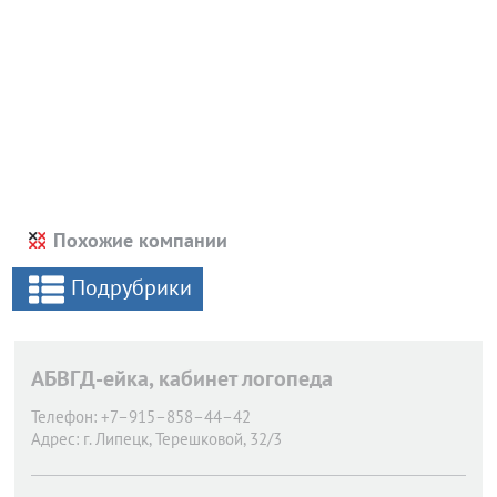
Похожие компании
Подрубрики
АБВГД-ейка, кабинет логопеда
Телефон:
+7–915–858–44–42
Адрес:
г. Липецк,
Терешковой, 32/3