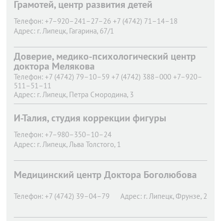
Грамотей, центр развития детей
Телефон:
+7–920–241–27–26 +7 (4742) 71–14–18
Адрес:
г. Липецк,
Гагарина, 67/1
Доверие, медико-психологический центр
доктора Мелякова
Телефон:
+7 (4742) 79–10–59 +7 (4742) 388–000 +7–920–
511–51–11
Адрес:
г. Липецк,
Петра Смородина, 3
И-Талия, студия коррекции фигуры
Телефон:
+7–980–350–10–24
Адрес:
г. Липецк,
Льва Толстого, 1
Медицинский центр Доктора Боголюбова
Телефон:
+7 (4742) 39–04–79
Адрес:
г. Липецк,
Фрунзе, 2