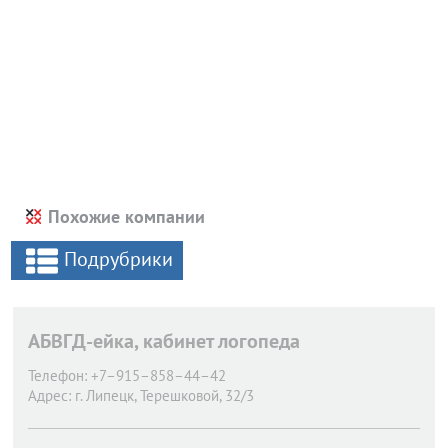
Похожие компании
Подрубрики
АБВГД-ейка, кабинет логопеда
Телефон:
+7–915–858–44–42
Адрес:
г. Липецк,
Терешковой, 32/3