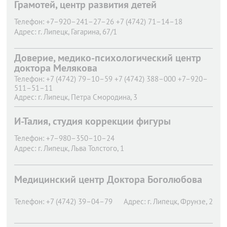
Грамотей, центр развития детей
Телефон:
+7–920–241–27–26 +7 (4742) 71–14–18
Адрес:
г. Липецк,
Гагарина, 67/1
Доверие, медико-психологический центр
доктора Мелякова
Телефон:
+7 (4742) 79–10–59 +7 (4742) 388–000 +7–920–
511–51–11
Адрес:
г. Липецк,
Петра Смородина, 3
И-Талия, студия коррекции фигуры
Телефон:
+7–980–350–10–24
Адрес:
г. Липецк,
Льва Толстого, 1
Медицинский центр Доктора Боголюбова
Телефон:
+7 (4742) 39–04–79
Адрес:
г. Липецк,
Фрунзе, 2