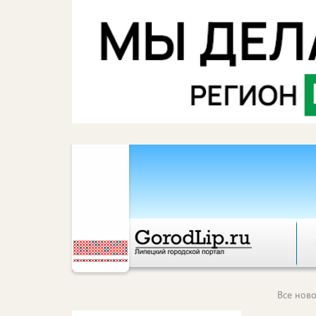
Все ново