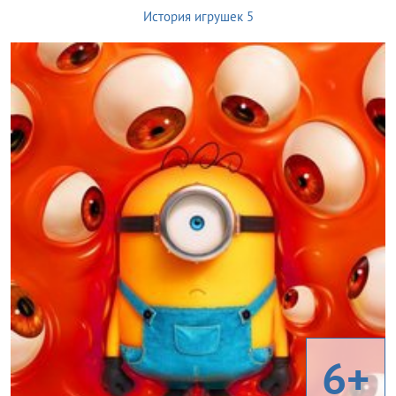
История игрушек 5
6+