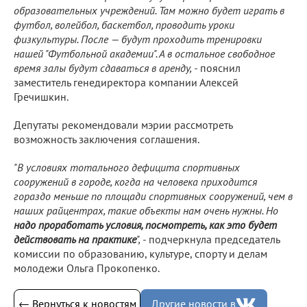
образовательных учреждений. Там можно будет играть в
футбол, волейбол, баскетбол, проводить уроки
физкультуры. После — будут проходить тренировки
нашей "Футбольной академии". А в остальное свободное
время залы будут сдаваться в аренду, -
пояснил
заместитель генедиректора компании Алексей
Гречишкин.
Депутаты рекомендовали мэрии рассмотреть
возможность заключения соглашения.
"В условиях тотального дефицита спортивных
сооружений в городе, когда на человека приходится
гораздо меньше по площади спортивных сооружений, чем в
наших райцентрах, такие объекты нам очень нужны. Но
надо проработать условия, посмотреть, как это будет
действовать на практике
", -
подчеркнула председатель
комиссии по образованию, культуре, спорту и делам
молодежи Ольга Прокопенко.
← Вернуться к новостям
Другие новости в