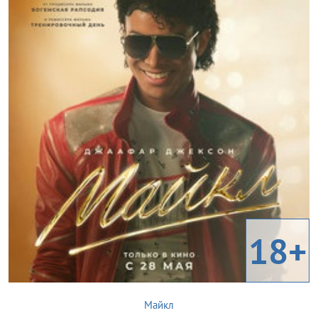
18+
Майкл