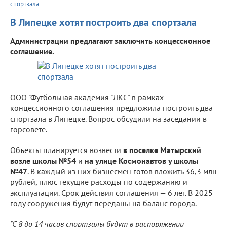
спортзала
В Липецке хотят построить два спортзала
Администрации предлагают заключить концессионное
соглашение.
ООО "Футбольная академия "ЛКС" в рамках
концессионного соглашения предложила построить два
спортзала в Липецке. Вопрос обсудили на заседании в
горсовете.
Объекты планируется возвести
в поселке Матырский
возле школы №54
и
на улице Космонавтов у школы
№47
. В каждый из них бизнесмен готов вложить 36,3 млн
рублей, плюс текущие расходы по содержанию и
эксплуатации. Срок действия соглашения — 6 лет. В 2025
году сооружения будут переданы на баланс города.
"С 8 до 14 часов спортзалы будут в распоряжении