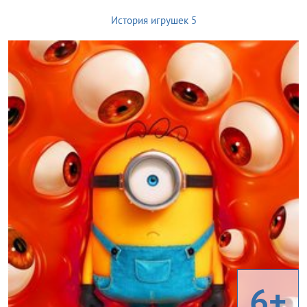
История игрушек 5
6+