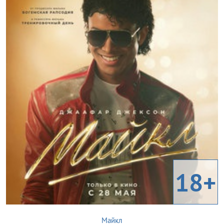
18+
Майкл