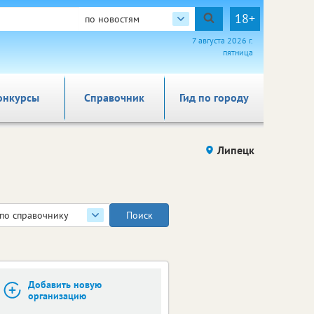
18+
по новостям
7 августа 2026 г.
пятница
онкурсы
Справочник
Гид по городу
Липецк
по справочнику
Добавить новую
организацию