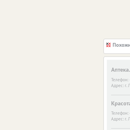
Похожи
Аптека
Телефон:
Адрес:
г.
Красот
Телефон:
Адрес:
г.