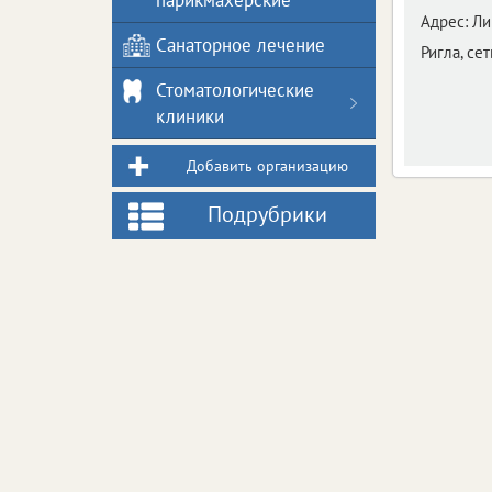
парикмахерские
Адрес:
Ли
Санаторное лечение
Ригла, сет
Стоматологические
клиники
Добавить организацию
Подрубрики