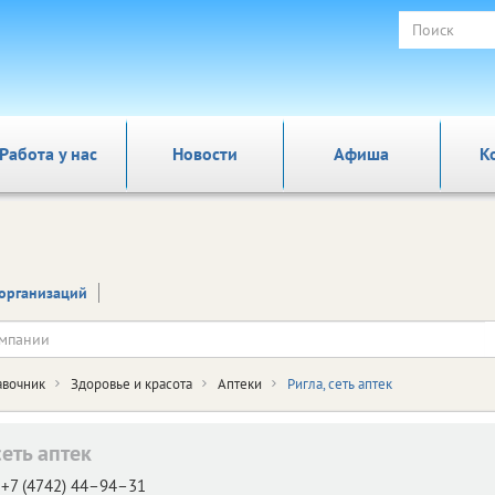
Работа у нас
Новости
Афиша
К
организаций
авочник
Здоровье и красота
Аптеки
Ригла, сеть аптек
сеть аптек
+7 (4742) 44–94–31