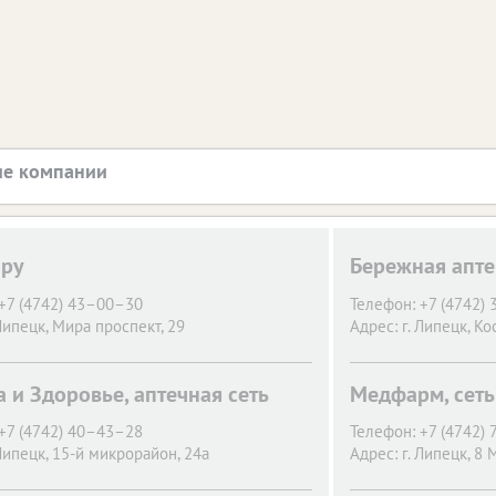
е компании
.ру
Бережная апте
+7 (4742) 43–00–30
Телефон:
+7 (4742)
 Липецк,
Мира проспект, 29
Адрес:
г. Липецк,
Ко
а и Здоровье, аптечная сеть
Медфарм, сеть
+7 (4742) 40–43–28
Телефон:
+7 (4742)
 Липецк,
15-й микрорайон, 24а
Адрес:
г. Липецк,
8 М