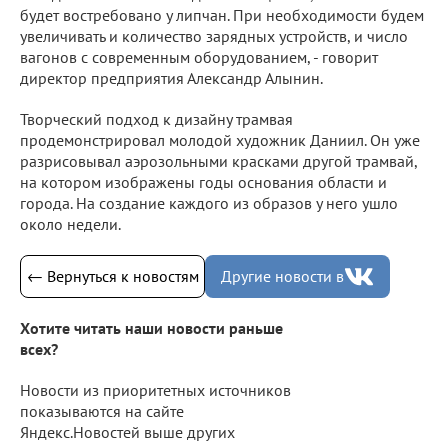
будет востребовано у липчан. При необходимости будем
увеличивать и количество зарядных устройств, и число
вагонов с современным оборудованием, - говорит
директор предприятия Александр Алынин.
Творческий подход к дизайну трамвая
продемонстрировал молодой художник Даниил. Он уже
разрисовывал аэрозольными красками другой трамвай,
на котором изображены годы основания области и
города. На создание каждого из образов у него ушло
около недели.
← Вернуться к новостям
Другие новости в
Хотите читать наши новости раньше
всех?
Новости из приоритетных источников
показываются на сайте
Яндекс.Новостей выше других