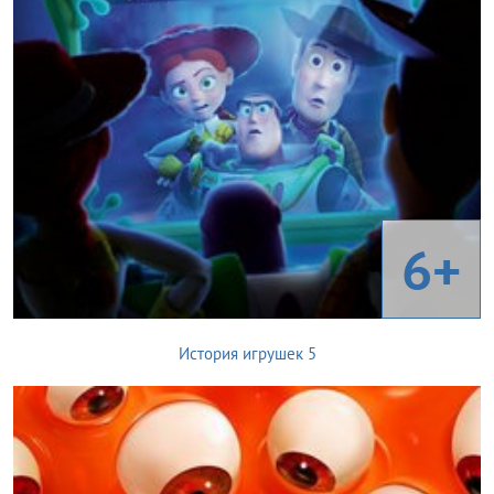
6+
История игрушек 5