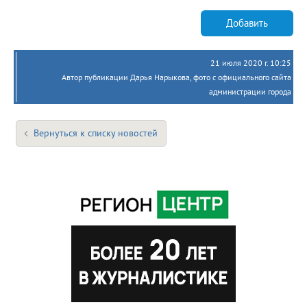
Добавить
21 июля 2020 г. 10:25
Автор публикации Дарья Нарыкова, фото с официального сайта
администрации города
Вернуться к списку новостей