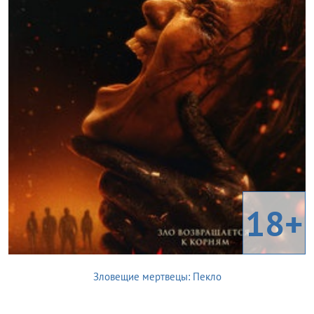
18+
Зловещие мертвецы: Пекло