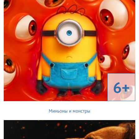
6+
Миньоны и монстры