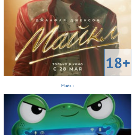
18+
Майкл