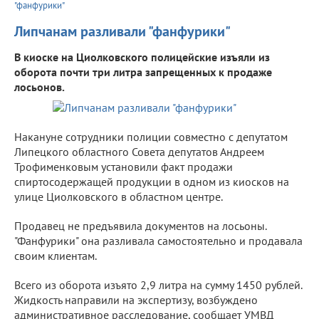
"фанфурики"
Липчанам разливали "фанфурики"
В киоске на Циолковского полицейские изъяли из
оборота почти три литра запрещенных к продаже
лосьонов.
Накануне сотрудники полиции совместно с депутатом
Липецкого областного Совета депутатов Андреем
Трофименковым установили факт продажи
спиртосодержащей продукции в одном из киосков на
улице Циолковского в областном центре.
Продавец не предъявила документов на лосьоны.
"Фанфурики" она разливала самостоятельно и продавала
своим клиентам.
Всего из оборота изъято 2,9 литра на сумму 1450 рублей.
Жидкость направили на экспертизу, возбуждено
административное расследование, сообщает УМВД