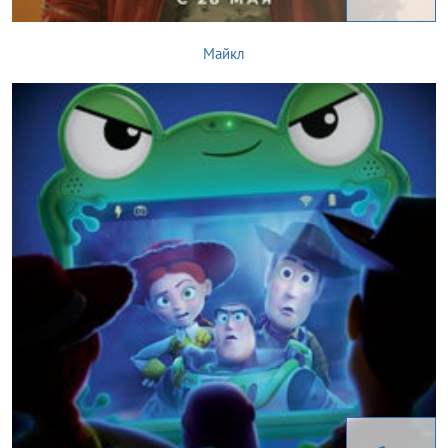
Майкл