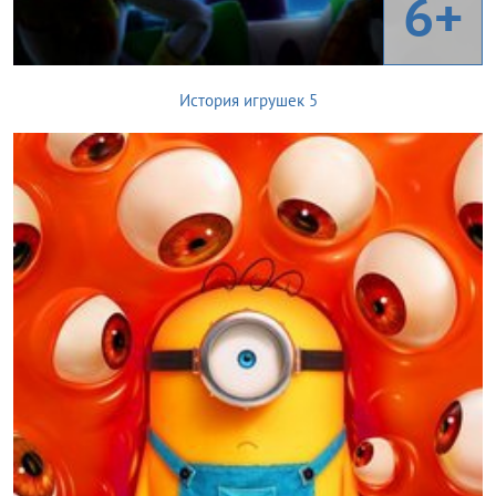
6+
История игрушек 5