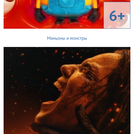
6+
Миньоны и монстры