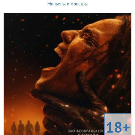
Миньоны и монстры
18+