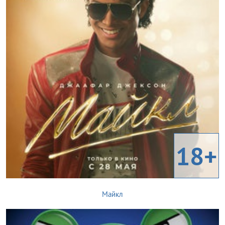
18+
Майкл