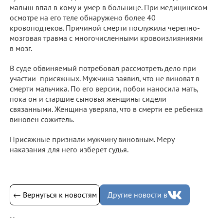
малыш впал в кому и умер в больнице. При медицинском
осмотре на его теле обнаружено более 40
кровоподтеков. Причиной смерти послужила черепно-
мозговая травма с многочисленными кровоизлияниями
в мозг.
В суде обвиняемый потребовал рассмотреть дело при
участии присяжных. Мужчина заявил, что не виноват в
смерти мальчика. По его версии, побои наносила мать,
пока он и старшие сыновья женщины сидели
связанными. Женщина уверяла, что в смерти ее ребенка
виновен сожитель.
Присяжные признали мужчину виновным. Меру
наказания для него изберет судья.
← Вернуться к новостям
Другие новости в