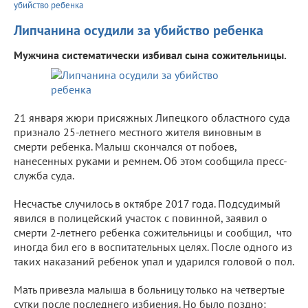
убийство ребенка
Липчанина осудили за убийство ребенка
Мужчина систематически избивал сына сожительницы.
21 января жюри присяжных Липецкого областного суда
признало 25-летнего местного жителя виновным в
смерти ребенка. Малыш скончался от побоев,
нанесенных руками и ремнем. Об этом сообщила пресс-
служба суда.
Несчастье случилось в октябре 2017 года. Подсудимый
явился в полицейский участок с повинной, заявил о
смерти 2-летнего ребенка сожительницы и сообщил, что
иногда бил его в воспитательных целях. После одного из
таких наказаний ребенок упал и ударился головой о пол.
Мать привезла малыша в больницу только на четвертые
сутки после последнего избиения. Но было поздно: