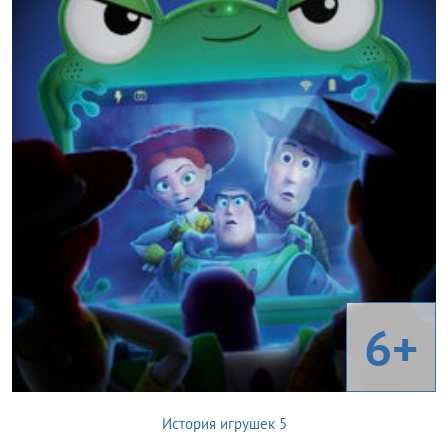
6+
История игрушек 5